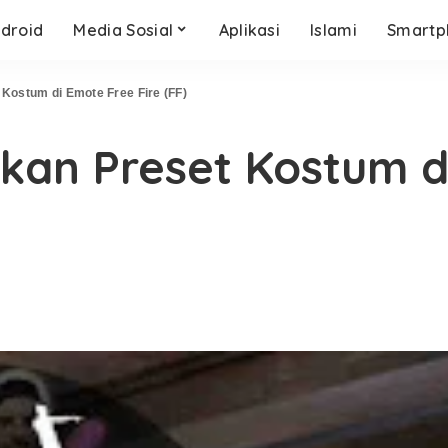
droid
Media Sosial
Aplikasi
Islami
Smartp
ostum di Emote Free Fire (FF)
an Preset Kostum d