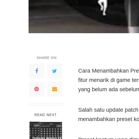
SHARE ON
Cara Menambahkan Prese
fitur menarik di game te
yang belum ada sebelu
Salah satu update patc
READ NEXT
menambahkan preset kos