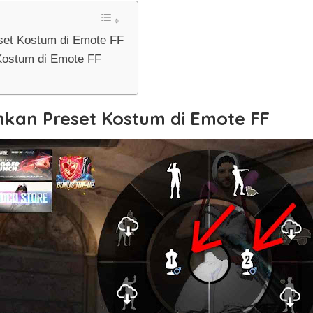
et Kostum di Emote FF
Kostum di Emote FF
an Preset Kostum di Emote FF