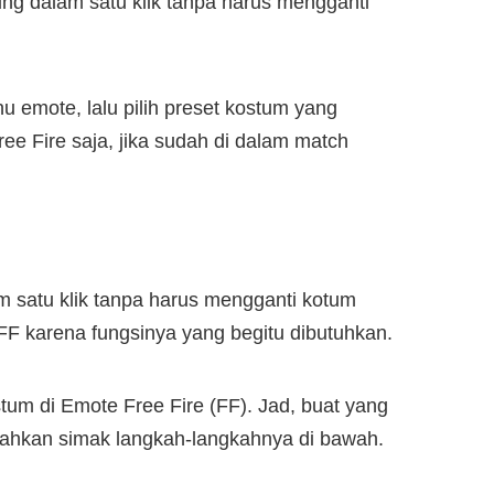
ung dalam satu klik tanpa harus mengganti
nu emote, lalu pilih preset kostum yang
ree Fire saja, jika sudah di dalam match
am satu klik tanpa harus mengganti kotum
r FF karena fungsinya yang begitu dibutuhkan.
tum di Emote Free Fire (FF). Jad, buat yang
lahkan simak langkah-langkahnya di bawah.