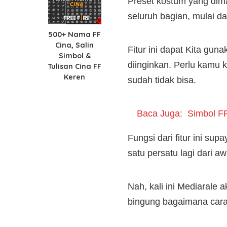
Preset kostum yang dima
seluruh bagian, mulai dar
500+ Nama FF
Cina, Salin
Fitur ini dapat Kita gun
Simbol &
diinginkan. Perlu kamu k
Tulisan Cina FF
Keren
sudah tidak bisa.
Baca Juga:
Simbol FF
Fungsi dari fitur ini s
satu persatu lagi dari a
Nah, kali ini Mediarale
bingung bagaimana cara