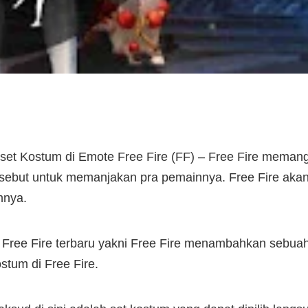
t Kostum di Emote Free Fire (FF) – Free Fire memang 
rsebut untuk memanjakan pra pemainnya. Free Fire akan r
mnya.
h Free Fire terbaru yakni Free Fire menambahkan sebua
tum di Free Fire.