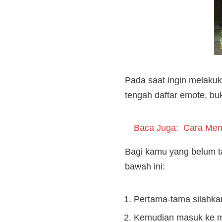
Pada saat ingin melakuk
tengah daftar emote, buk
Baca Juga:
Cara Meng
Bagi kamu yang belum ta
bawah ini:
Pertama-tama silahka
Kemudian masuk ke