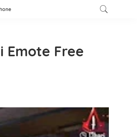
hone
i Emote Free