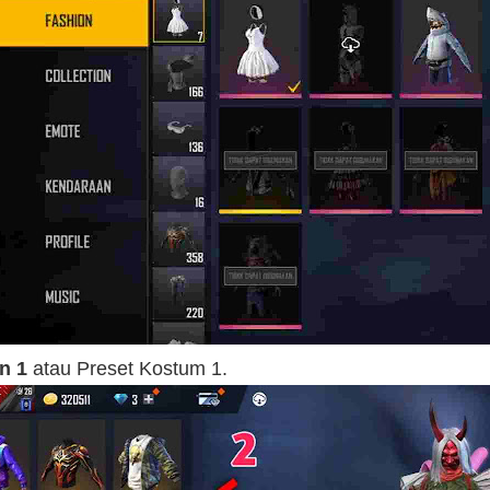
n 1
atau Preset Kostum 1.