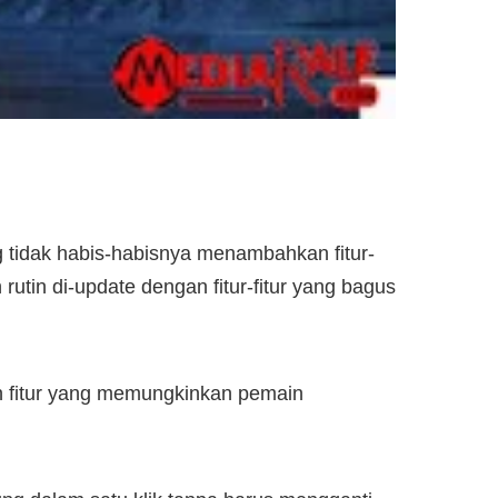
tidak habis-habisnya menambahkan fitur-
utin di-update dengan fitur-fitur yang bagus
h fitur yang memungkinkan pemain