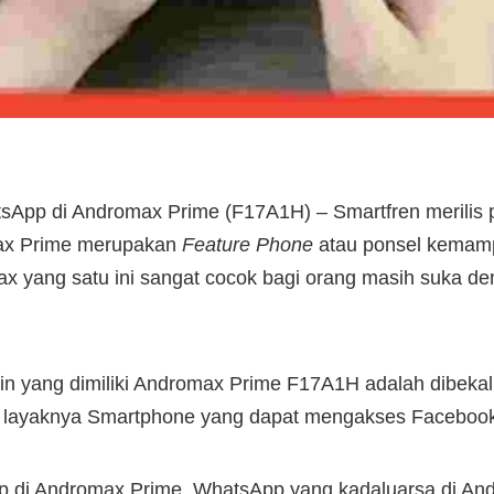
App di Andromax Prime (F17A1H) – Smartfren merilis 
ax Prime merupakan
Feature Phone
atau ponsel kemamp
x yang satu ini sangat cocok bagi orang masih suka d
lain yang dimiliki Andromax Prime F17A1H adalah dibeka
 layaknya Smartphone yang dapat mengakses Facebook
p di Andromax Prime, WhatsApp yang kadaluarsa di A