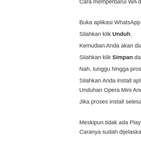
Cara memperbarui WA d
Buka aplikasi WhatsApp
Silahkan klik
Unduh
.
Kemudian Anda akan dia
Silahkan klik
Simpan
d
Nah, tunggu hingga pros
Silahkan Anda install ap
Unduhan Opera Mini An
Jika proses install sele
Meskipun tidak ada Play
Caranya sudah dijelaska