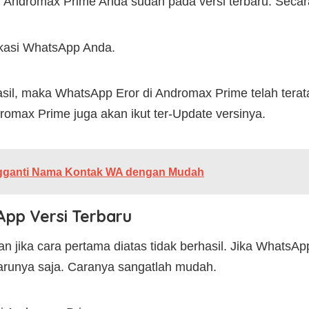
m Andromax Prime Anda sudah pada versi terbaru. Secar
ikasi WhatsApp Anda.
hasil, maka WhatsApp Eror di Andromax Prime telah te
romax Prime juga akan ikut ter-Update versinya.
gganti Nama Kontak WA dengan Mudah
pp Versi Terbaru
an jika cara pertama diatas tidak berhasil. Jika WhatsA
arunya saja. Caranya sangatlah mudah.