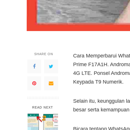
SHARE ON
Cara Memperbarui Whats
Prime F17A1H. Androm
4G LTE. Ponsel Androma
Keypada T9 Numerik.
Selain itu, keunggulan 
READ NEXT
besar serta kemampuan
Bicara tentang WhatsAp