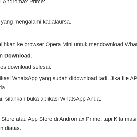
i Andromax Prime:
 yang mengalami kadalaursa.
lihkan ke browser Opera Mini untuk mendownload Whats
an
Download
.
es download selesai.
likasi WhatsApp yang sudah didownload tadi. Jika file A
da.
sai, silahkan buka aplikasi WhatsApp Anda.
 Store atau App Store di Andromax Prime, tapi Kita ma
n diatas.