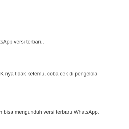
App versi terbaru.
PK nya tidak ketemu, coba cek di pengelola
sih bisa mengunduh versi terbaru WhatsApp.