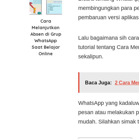
membingungkan para peng
pembaruan versi aplikas
Cara
Melanjutkan
Absen di Grup
Lalu bagaimana sih cara
WhatsApp
tutorial tentang Cara 
Saat Belajar
Online
sekalipun.
Baca Juga:
2 Cara Me
WhatsApp yang kadaluwa
pesan atau melakukan p
mudah. Silahkan simak t