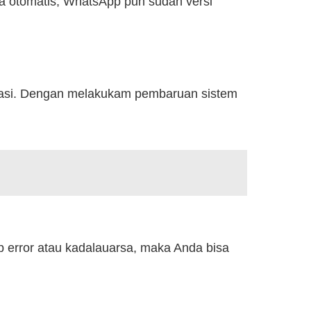
a otomatis, WhatsApp pun sudah versi
ratasi. Dengan melakukam pembaruan sistem
pp error atau kadalauarsa, maka Anda bisa