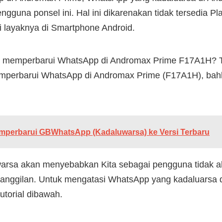
guna ponsel ini. Hal ini dikarenakan tidak tersedia Pla
i layaknya di Smartphone Android.
 memperbarui WhatsApp di Andromax Prime F17A1H? Tena
Memperbarui WhatsApp di Andromax Prime (F17A1H), bah
mperbarui GBWhatsApp (Kadaluwarsa) ke Versi Terbaru
rsa akan menyebabkan Kita sebagai pengguna tidak a
anggilan. Untuk mengatasi WhatsApp yang kadaluarsa d
utorial dibawah.