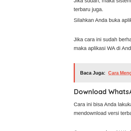
Jika sudah, maka siste
terbaru juga.
Silahkan Anda buka apl
Jika cara ini sudah ber
maka aplikasi WA di And
Baca Juga:
Cara Men
Download WhatsA
Cara ini bisa Anda lakuk
mendownload versi terb