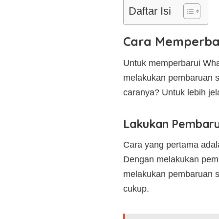
Daftar Isi
Cara Memperbar
Untuk memperbarui What
melakukan pembaruan s
caranya? Untuk lebih je
Lakukan Pembaru
Cara yang pertama adal
Dengan melakukan pemba
melakukan pembaruan si
cukup.