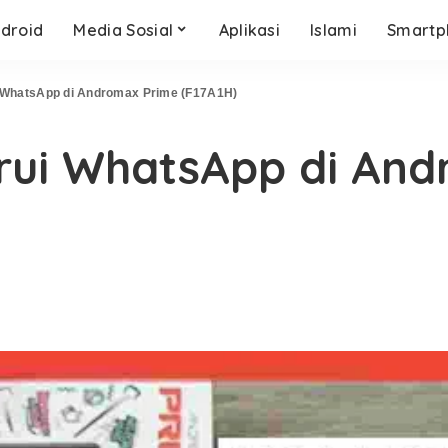
droid
Media Sosial
Aplikasi
Islami
Smartp
WhatsApp di Andromax Prime (F17A1H)
ui WhatsApp di And