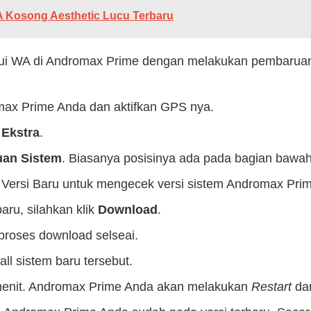
 Kosong Aesthetic Lucu Terbaru
ui WA di Andromax Prime dengan melakukan pembaruan
omax Prime Anda dan aktifkan GPS nya.
h
Ekstra
.
an Sistem
. Biasanya posisinya ada pada bagian bawah
 Versi Baru untuk mengecek versi sistem Andromax Pri
baru, silahkan klik
Download
.
proses download selseai.
all sistem baru tersebut.
menit. Andromax Prime Anda akan melakukan
Restart
da