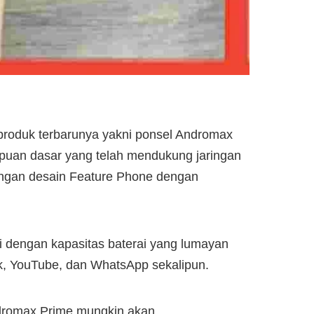
produk terbarunya yakni ponsel Andromax
uan dasar yang telah mendukung jaringan
engan desain Feature Phone dengan
li dengan kapasitas baterai yang lumayan
, YouTube, dan WhatsApp sekalipun.
ndromax Prime mungkin akan