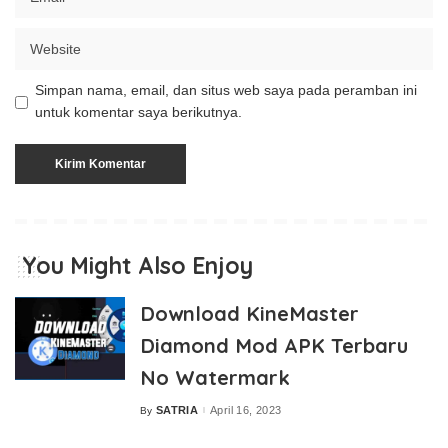
Simpan nama, email, dan situs web saya pada peramban ini
untuk komentar saya berikutnya.
You Might Also Enjoy
Download KineMaster
Diamond Mod APK Terbaru
No Watermark
SATRIA
April 16, 2023
By
Posted
by