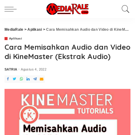
MediaRale
>
Aplikasi
>
Cara Memisahkan Audio dan Video di KineMaster (Ekstrak Audio)
Aplikasi
Cara Memisahkan Audio dan Video
di KineMaster (Ekstrak Audio)
SATRIA
Agustus 4, 2022
Posted
by