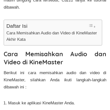
masih bingung cara tersebut,
Cuzzz
lanjut ke tutorial
dibawah.
Daftar Isi
Cara Memisahkan Audio dan Video di KineMaster
Akhir Kata
Cara Memisahkan Audio dan
Video di KineMaster
Berikut ini cara memisahkan audio dan video di
KineMaster, silahkan Anda ikuti langkah-langkah
dibawah ini :
Masuk ke aplikasi KineMaster Anda.