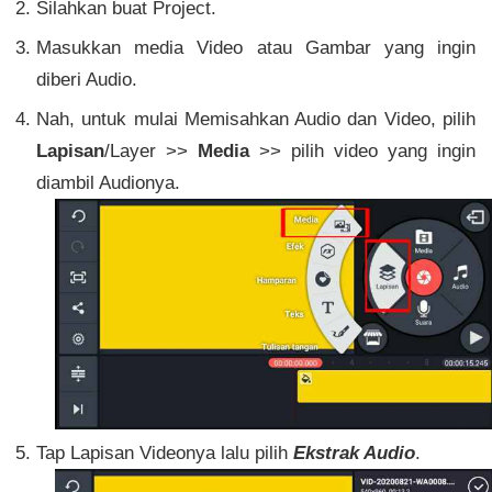
Silahkan buat Project.
Masukkan media Video atau Gambar yang ingin
diberi Audio.
Nah, untuk mulai Memisahkan Audio dan Video, pilih
Lapisan
/Layer >>
Media
>> pilih video yang ingin
diambil Audionya.
Tap Lapisan Videonya lalu pilih
Ekstrak Audio
.