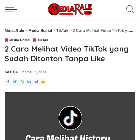
MediaRale
>
Media Sosial
>
TikTok
>
2 Cara Melihat Video TikTok yang Sudah Ditonton Tanpa Like
Media Sosial
TikTok
2 Cara Melihat Video TikTok yang
Sudah Ditonton Tanpa Like
SATRIA
Maret 17, 2023
Posted
by