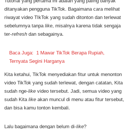
Tutorial yang pertama ini adalah yang paling banyak
ditanyakan pengguna TikTok. Bagaimana cara melihat
riwayat video TIkTok yang sudah ditonton dan terlewat
sebelumnya tanpa
like
, misalnya karena tidak sengaja
ter-
refresh
dan sebagainya.
Baca Juga:
1 Mawar TikTok Berapa Rupiah,
Ternyata Segini Harganya
Kita ketahui, TikTok menyediakan fitur untuk menonton
video TikTok yang sudah terlewat, dengan catatan, Kita
sudah nge-
like
video tersebut. Jadi, semua video yang
sudah Kita
like
akan muncul di menu atau fitur tersebut,
dan bisa kamu tonton kembali.
Lalu bagaimana dengan belum di-
like
?