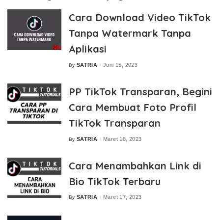
Cara Download Video TikTok
Tanpa Watermark Tanpa
Aplikasi
SATRIA
Juni 15, 2023
By
Posted
by
PP TikTok Transparan, Begini
Cara Membuat Foto Profil
TikTok Transparan
SATRIA
Maret 18, 2023
By
Posted
by
Cara Menambahkan Link di
Bio TikTok Terbaru
SATRIA
Maret 17, 2023
By
Posted
by