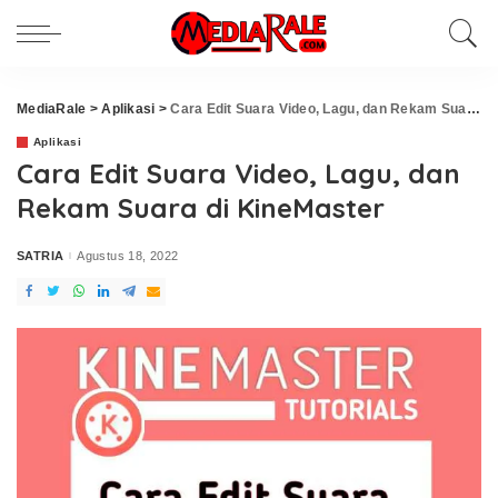
MediaRale
>
Aplikasi
>
Cara Edit Suara Video, Lagu, dan Rekam Suara di KineMaster
Aplikasi
Cara Edit Suara Video, Lagu, dan
Rekam Suara di KineMaster
SATRIA
Agustus 18, 2022
Posted
by