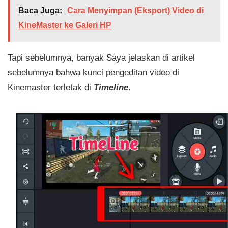
Baca Juga:
Cara Menyimpan (Eksport) Video di
KineMaster ke Galeri HP
Tapi sebelumnya, banyak Saya jelaskan di artikel
sebelumnya bahwa kunci pengeditan video di
Kinemaster terletak di
Timeline
.